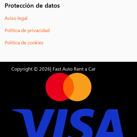
Protección de datos
Aviso legal
Política de privacidad
Política de cookies
Copyright © 2026| Fast Auto Rent a Car