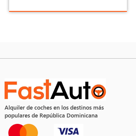
Alquiler de coches en los destinos más
populares de República Dominicana