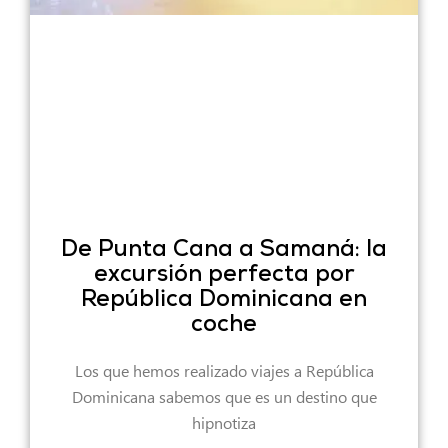
De Punta Cana a Samaná: la
excursión perfecta por
República Dominicana en
coche
Los que hemos realizado viajes a República
Dominicana sabemos que es un destino que
hipnotiza