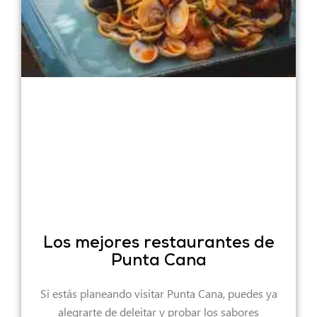
Los mejores restaurantes de
Punta Cana
Si estás planeando visitar Punta Cana, puedes ya
alegrarte de deleitar y probar los sabores