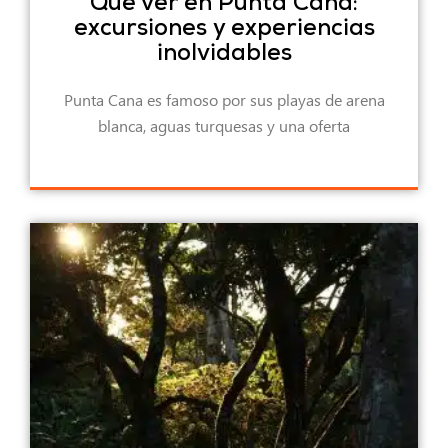
Qué ver en Punta Cana:
excursiones y experiencias
inolvidables
Punta Cana es famoso por sus playas de arena
blanca, aguas turquesas y una oferta