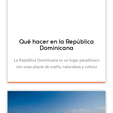
Qué hacer en la República
Dominicana
La República Dominicana es un lugar paradisíaco
con unas playas de sueño, naturaleza y cultura