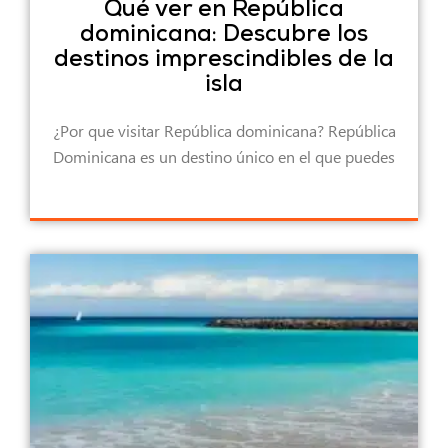
Qué ver en República
dominicana: Descubre los
destinos imprescindibles de la
isla
¿Por que visitar República dominicana? República
Dominicana es un destino único en el que puedes