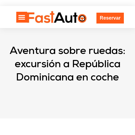
Reservar
SOBRE NOSOTROS
Aventura sobre ruedas:
excursión a República
Dominicana en coche